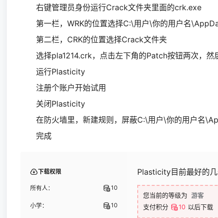
右键管理员身份运行Crack文件夹里面的crk.exe
第一栏，WRK的位置选择C:\用户\你的用户名\AppData\Local\P
第二栏，CRK的位置选择Crack文件夹
选择pla1214.crk，点击左下角的Patch按钮两次，
运行Plasticity
注册个账户开始试用
关闭Plasticity
在防火墙里，新建规则，屏蔽C:\用户\你的用户名\AppData\Local\P
完成
Plasticity目前最
下载权限
10
所有人：
您当前的等级为
游客
10
小学：
支付积分
10
以后下载