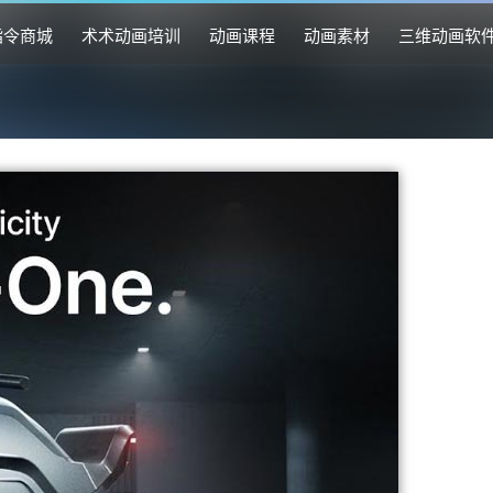
指令商城
术术动画培训
动画课程
动画素材
三维动画软