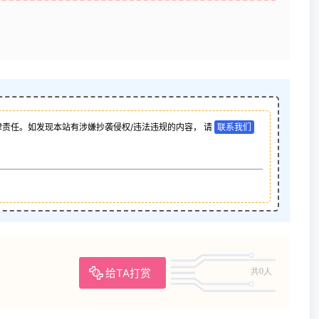
责任。如发现本站有涉嫌抄袭侵权/违法违规的内容， 请
联系我们
。
给TA打赏
共0人