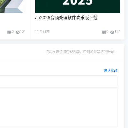
au2025音频处理软件欢乐版下载
0
101
0
117
11 个月前
请勿发表任何违规内容，否则将封禁您的账号！
确认修改