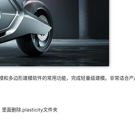
URBS 建模和多边形建模软件的常用功能，完成轻量级建模。非常适合
除.plasticity文件夹