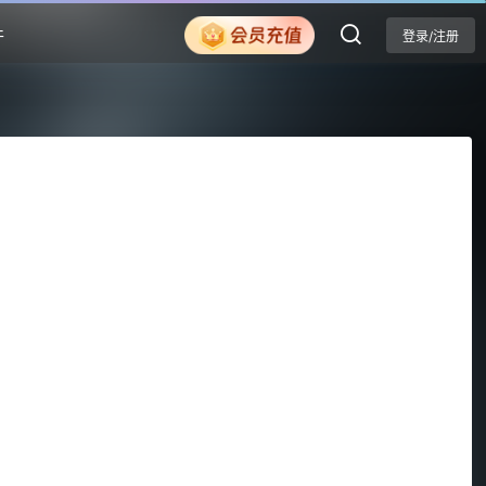
件
登录/注册