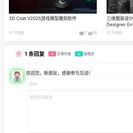
3D Coat V2025游戏模型雕刻软件
三维服装设计软
Designer En
0
66
11 个月前
11 个月前
1 条回复
文章作者
管理员
A
M
欢迎您，新朋友，感谢参与互动！