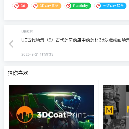
3d
3D动画素材
Plasticity
三维动画软件
UE素材
UE古代场景（9）古代药房药店中药药材3d沙雕动画场
2025-9-21 11:59:33
猜你喜欢