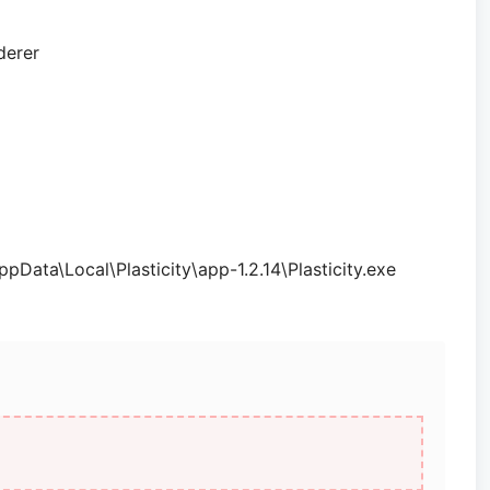
erer
al\Plasticity\app-1.2.14\Plasticity.exe