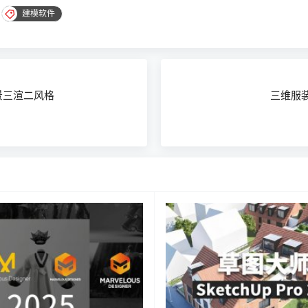
建模软件
景三渲二风格
三维服装设