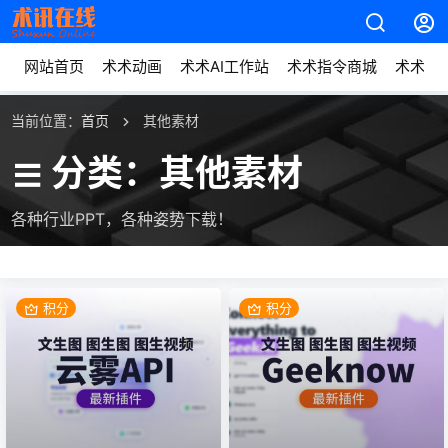
网站首页
术术动画
术术AI工作站
术术指令商城
术术动
当前位置：
首页
其他素材
分类：其他素材
各种行业PPT，各种姿势下载！
积分
积分