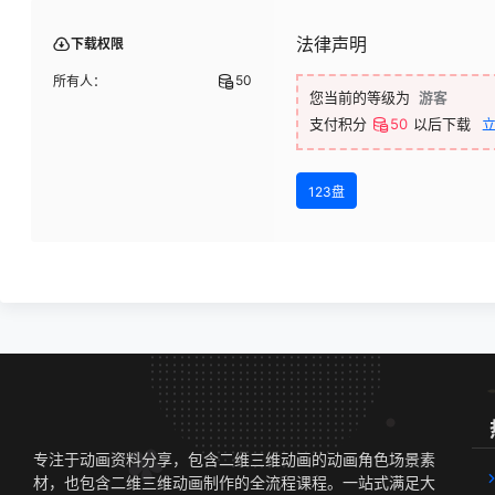
法律声明
下载权限
50
所有人：
您当前的等级为
游客
支付积分
50
以后下载
123盘
专注于动画资料分享，包含二维三维动画的动画角色场景素
材，也包含二维三维动画制作的全流程课程。一站式满足大