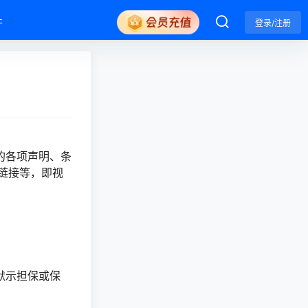
件
登录/注册
的各项声明、条
链接等，即视
默示担保或保