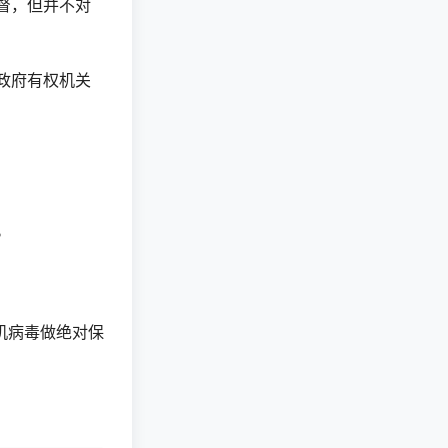
督，但并不对
政府有权机关
。
机病毒做绝对保