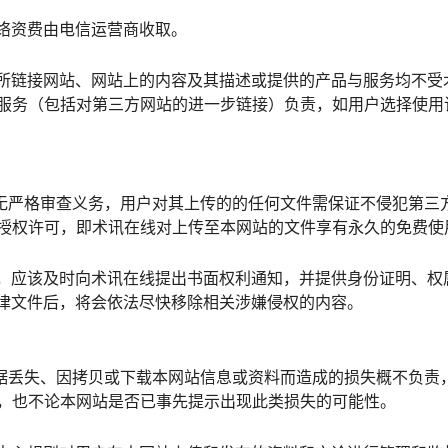
网络资费由电信运营商收取。
，所链接网站、网站上的内容及其描述或提供的产品与服务均不受
服务（包括对第三方网站的进一步链接）负责，如用户选择使用
并无严格审查义务，用户对其上传的的任何文件需保证不侵犯第三
授权许可，即术讯在线对上传至本网站的文件享有永久的免费使
的，应该及时向术讯在线提出书面权利通知，并提供身份证明、权
法律文件后，将会依法尽快移除相关涉嫌侵权的内容。
数据丢失、因拷贝或下载本网站信息或资料而造成的损失概不负责
，也不论本网站是否已事先提示出现此类损失的可能性。