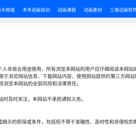
指令商城
术术动画培训
动画课程
动画素材
三维动画软
户个人非商业用途使用，所有浏览本网站的用户应仔细阅读本网站
限于浏览网站信息、下载网站内容、使用网站提供的第三方网站
担浏览本网站的全部风险和法律责任。
网站时及时关注，本网站不承担通知义务。
示或暗示的担保或条件，包括但不限于准确性、及时性和非侵权的