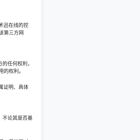
术迅在线的控
该第三方网
方的任何权利，
用的权利。
属证明、具体
，不论其是否基