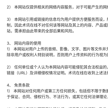
2） 本网站仅提供相关的网络内容服务，对于可能产生的
3） 本网站引用或链接的信息均为用户提供方便服务而设
制，因此术讯在线不对任何该等网站及其上的内容、产品或
站，需承担由此带来的全部后果和风险。
3、 网站内容的使用
1） 本网站对用户上传的音频、影像、文字、图片等文件
除非用户或权利人特别说明，否则用户上传资料的行为视为
2） 任何单位或个人认为本网站内容可能侵犯其合法权益
链接（URL）及详细侵权情况证明。术讯在线在收到上述
4、 免责条款
1） 本网站对任何用户或第三方任何损失，包括但不限于
于保证、合同、侵权行为、不法行为，或其它任何法律理论