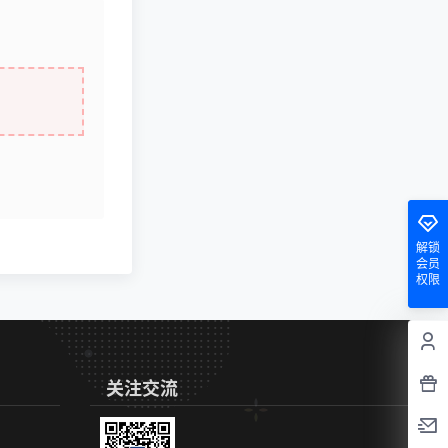
解锁
会员
权限
关注交流