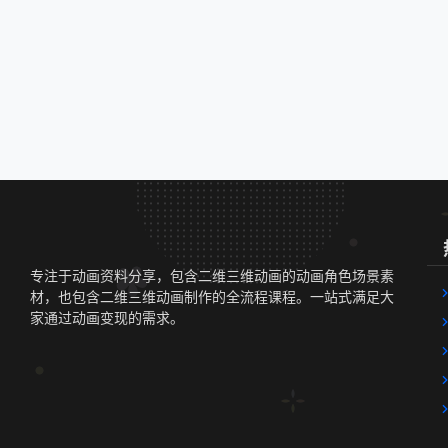
专注于动画资料分享，包含二维三维动画的动画角色场景素
材，也包含二维三维动画制作的全流程课程。一站式满足大
家通过动画变现的需求。