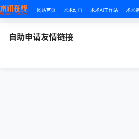
网站首页
术术动画
术术AI工作站
术术
自助申请友情链接