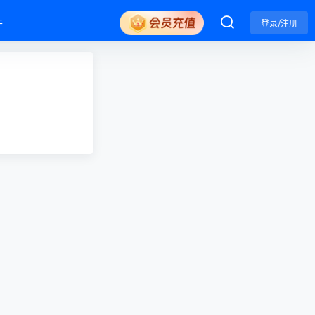
件
登录/注册