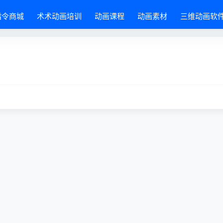
指令商城
术术动画培训
动画课程
动画素材
三维动画软