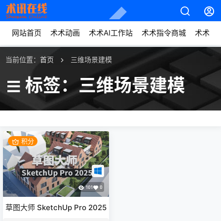
网站首页
术术动画
术术AI工作站
术术指令商城
术术动
当前位置：
首页
三维场景建模
标签：三维场景建模
积分
101
0
草图大师 SketchUp Pro 2025