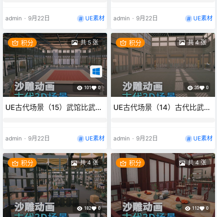
3d沙雕动画场景三渲二风格
二风格
admin
·
9月22日
UE素材
admin
·
9月22日
UE素材
积分
共 5 张
积分
共 4 张
101
0
35
0
UE古代场景（15）武馆比武场
UE古代场景（14）古代比武场
地室内豪华3d沙雕动画场景三
地内场3d沙雕动画场景三渲二
渲二风格
风格
admin
·
9月22日
UE素材
admin
·
9月22日
UE素材
积分
共 4 张
积分
共 4 张
182
0
112
0