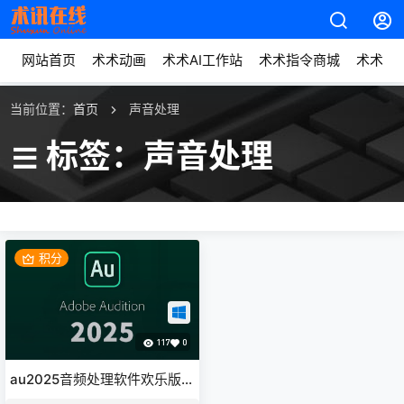
网站首页
术术动画
术术AI工作站
术术指令商城
术术动
当前位置：
首页
声音处理
标签：声音处理
积分
117
0
au2025音频处理软件欢乐版下
载