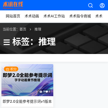
网站首页
术术动画
术术AI工作站
术术指令商城
术术动
当前位置：
首页
推理
标签：推理
积分
78
0
即梦2.0全能参考提示词v1版本