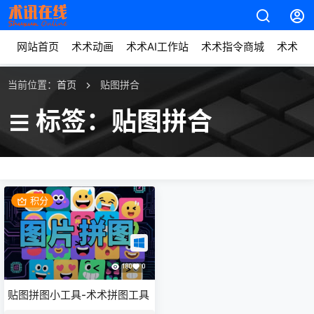
网站首页
术术动画
术术AI工作站
术术指令商城
术术动
当前位置：
首页
贴图拼合
标签：贴图拼合
积分
180
0
贴图拼图小工具-术术拼图工具