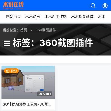
网站首页
术术动画
术术AI工作站
术术指令商城
术术动
当前位置：
首页
360截图插件
标签：360截图插件
积分
160
0
SU辅助AI漫剧工具集-SU场景
截图插件360插件-全景截图