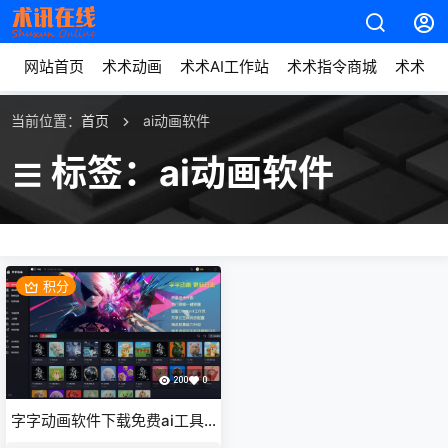
网站首页
术术动画
术术AI工作站
术术指令商城
术术动
当前位置：
首页
ai动画软件
标签：ai动画软件
积分
200
0
字字动画软件下载免费ai工具
首选