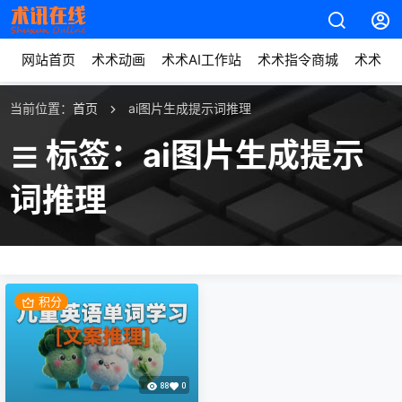
网站首页
术术动画
术术AI工作站
术术指令商城
术术动
当前位置：
首页
ai图片生成提示词推理
标签：ai图片生成提示
词推理
积分
88
0