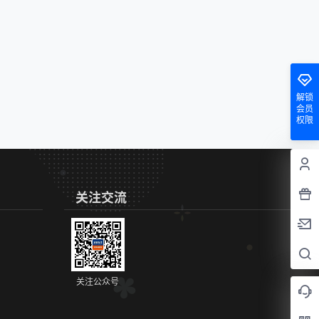
解锁
会员
权限
关注交流
关注公众号