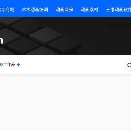
指令商城
术术动画培训
动画课程
动画素材
三维动画软
n
0
个作品