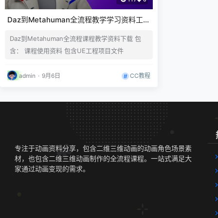
Daz到Metahuman全流程教学学习资料工程
项目
Daz到Metahuman全流程课程教学资料下载 包
含： 课程使用资料 包含UE工程项目文件
CC教程
admin
·
9月6日
专注于动画资料分享，包含二维三维动画的动画角色场景素
材，也包含二维三维动画制作的全流程课程。一站式满足大
家通过动画变现的需求。