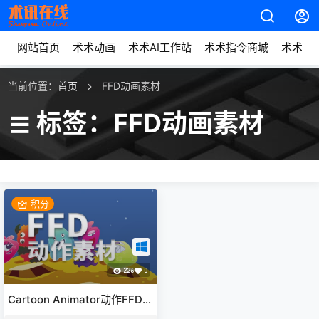
网站首页
术术动画
术术AI工作站
术术指令商城
术术动
当前位置：
首页
FFD动画素材
标签：FFD动画素材
积分
226
0
Cartoon Animator动作FFD动
作素材包