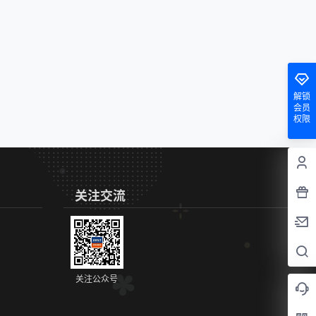
解锁
会员
权限
关注交流
关注公众号