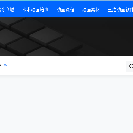
指令商城
术术动画培训
动画课程
动画素材
三维动画软
品