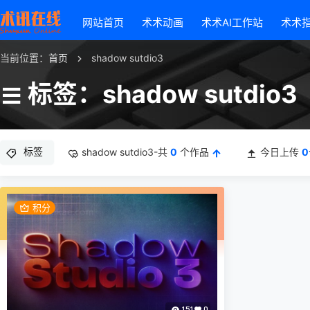
网站首页
术术动画
术术AI工作站
术术
当前位置：
首页
shadow sutdio3
标签：shadow sutdio3
标签
shadow sutdio3-共
0
个作品
今日上传
0
积分
151
0