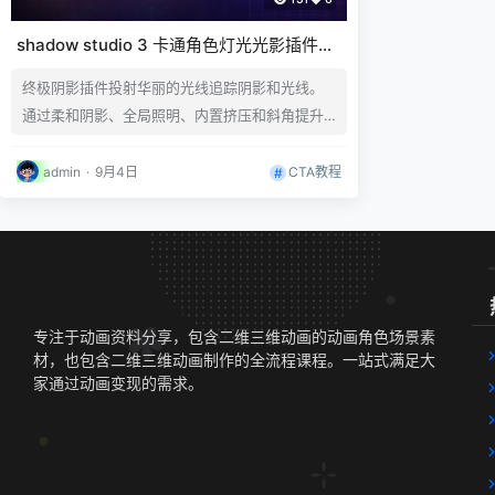
shadow studio 3 卡通角色灯光光影插件AE
插件一键拖拽光影CTA角色光影指定插件
终极阴影插件投射华丽的光线追踪阴影和光线。
通过柔和阴影、全局照明、内置挤压和斜角提升
您的设计。众所周知，3D阴影的渲染速度很慢，
因此需要对其进行伪造。基于Alpha通道的工作方
CTA教程
admin
·
9月4日
式与常规投影一样，但效果如此出色，以至于它
们会被误认为3D。 安装按照ae插件安装。插件内
包含插件和使用教程。 很好用的一款插件，目前
支持版本：Win/Mac系统 AE 2025, 2024, 202
3, 2022, 202…
专注于动画资料分享，包含二维三维动画的动画角色场景素
材，也包含二维三维动画制作的全流程课程。一站式满足大
家通过动画变现的需求。