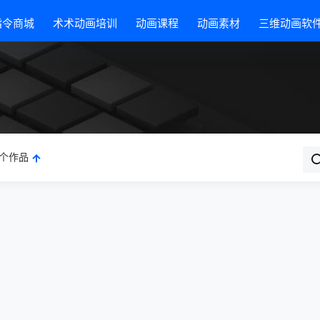
指令商城
术术动画培训
动画课程
动画素材
三维动画软
个作品