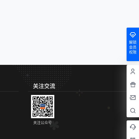
解锁
会员
权限
关注交流
关注公众号