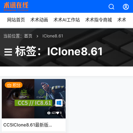
网站首页
术术动画
术术AI工作站
术术指令商城
术术动
当前位置：
首页
IClone8.61
标签：IClone8.61
积分
423
0
CC5IClone8.61最新版
Character Creator 5