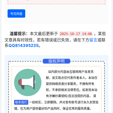
夸克网盘
温馨提示：
本文最后更新于
，某些
2025-10-17 14:06
文章具有时效性，若有错误或已失效，请在下方
留言
或联
系
QQ814395235
。
版权声明
站内部分内容由互联网用户自发贡
献，该文观点仅代表作者本人。本站仅
提供网络资源分享服务，不拥有所有
权，不承担相关法律责任。如发现本站
有涉嫌抄袭侵权/违法违规的内容， 请
联系我们
一经核实，立即删除。并对发布账号进行永久封禁处
理。在为用户提供最好的产品同时，保证优秀的服务质量。