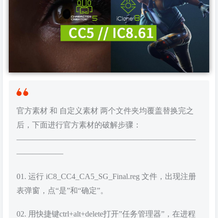
官方素材 和 自定义素材 两个文件夹均覆盖替换完之
后，下面进行官方素材的破解步骤：
———————————————————————
——————
01. 运行 iC8_CC4_CA5_SG_Final.reg 文件，出现注册
表弹窗，点“是”和“确定”。
02. 用快捷键ctrl+alt+delete打开”任务管理器”，在进程