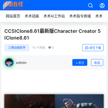
网站首页
术术动画
术术AI工作站
术术指令商城
术术动
CC5IClone8.61最新版Character Creator 5
IClone8.61
0
三维动画软件
10 个月前
前往下载
admin
关注
私信