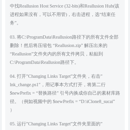
中找Reallusion Host Service (32-bits)和Reallusion Hub(该
进程如果没有，可以不用管)，右击进程，选“结束任
务”。
03. 将C:\ProgramData\Reallusion路径下的所有文件全部
删除！然后将压缩包 “Reallusion.zip” 解压出来的
“Reallusion”文件夹内的所有文件拷贝，粘贴到
C:\ProgramData\Reallusion路径下。
04. 打开”Changing Links Target”文件夹，右击”
lnk_change.ps1″，用记事本方式打开，将第二行
$newPrefix = “替换路径” 引号内换成你自己的素材库路
径。（例如视频中的 $newPrefix = “D:\iClone8_sucai”
）
05. 运行”Changing Links Target”文件夹里面的”