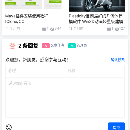
Maya插件安装使用教程
Plasticity目前最好的几何体建
IClone/CC
模软件 Win3D动画轻量级建模
1
344
1
127
11 个月前
11 个月前
2 条回复
文章作者
管理员
A
M
欢迎您，新朋友，感谢参与互动！
确认修改
提交