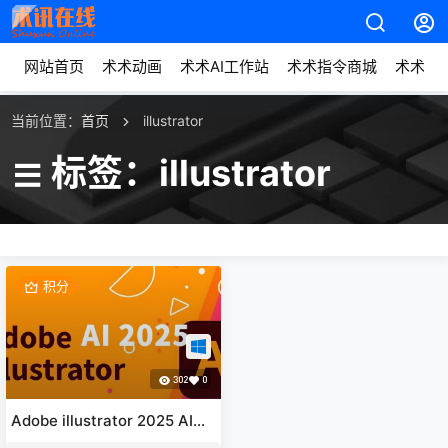
网站首页
术术动画
术术AI工作站
术术指令商城
术术动
当前位置：
首页
illustrator
标签：illustrator
积分
302
0
Adobe illustrator 2025 AI矢
量绘图软件欢乐版下载