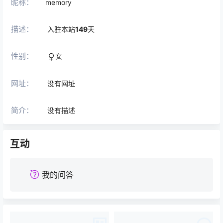
昵称：
memory
描述：
入驻本站
149
天
性别：
女
网址：
没有网址
简介：
没有描述
互动
我的问答