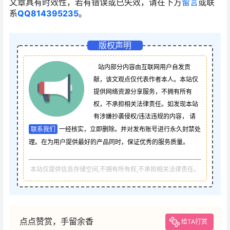
文章具有时效性，若有错误或已失效，请在下方
留言
或联
系
QQ814395235
。
版权声明
站内部分内容由互联网用户自发贡
献，该文观点仅代表作者本人。本站仅
提供网络资源分享服务，不拥有所有
权，不承担相关法律责任。如发现本站
有涉嫌抄袭侵权/违法违规的内容， 请
联系我们
一经核实，立即删除。并对发布账号进行永久封禁处
理。在为用户提供最好的产品同时，保证优秀的服务质量。
本站仅提供信息存储空间,不拥有所有权,不承担相关法律责任。
点点赞赏，手留余香
给TA打赏