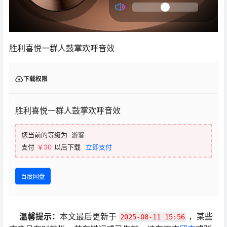
胜利喜悦一群人鼓掌欢呼音效
下载权限
胜利喜悦一群人鼓掌欢呼音效
您当前的等级为
游客
支付
￥30
以后下载
立即支付
百度网盘
温馨提示：
本文最后更新于
，某些
2025-08-11 15:56