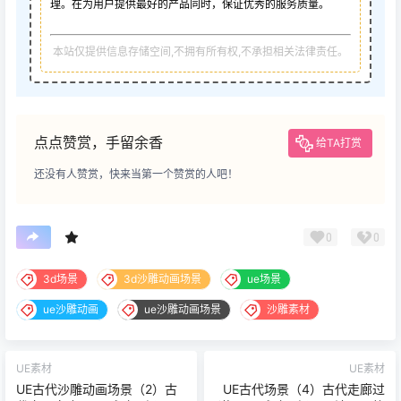
理。在为用户提供最好的产品同时，保证优秀的服务质量。
本站仅提供信息存储空间,不拥有所有权,不承担相关法律责任。
点点赞赏，手留余香
给TA打赏
还没有人赞赏，快来当第一个赞赏的人吧！
0
0
3d场景
3d沙雕动画场景
ue场景
ue沙雕动画
ue沙雕动画场景
沙雕素材
UE素材
UE素材
UE古代沙雕动画场景（2）古
UE古代场景（4）古代走廊过