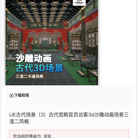
下载权限
UE古代场景（3）古代宫殿官员访客3d沙雕动画场景三
渲二风格
您当前的等级为
游客