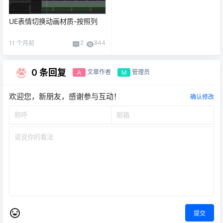
UE表情切换动画材质-按照列
2
844
11 个月前
0 条回复
文章作者
管理员
A
M
欢迎您，新朋友，感谢参与互动！
确认修改
提交