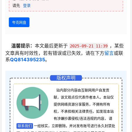
请先
登录
夸克网盘
温馨提示：
本文最后更新于
，某些
2025-09-21 11:39
文章具有时效性，若有错误或已失效，请在下方
留言
或联
系
QQ814395235
。
版权声明
站内部分内容由互联网用户自发贡
献，该文观点仅代表作者本人。本站仅
提供网络资源分享服务，不拥有所有
权，不承担相关法律责任。如发现本站
有涉嫌抄袭侵权/违法违规的内容， 请
联系我们
一经核实，立即删除。并对发布账号进行永久封禁处