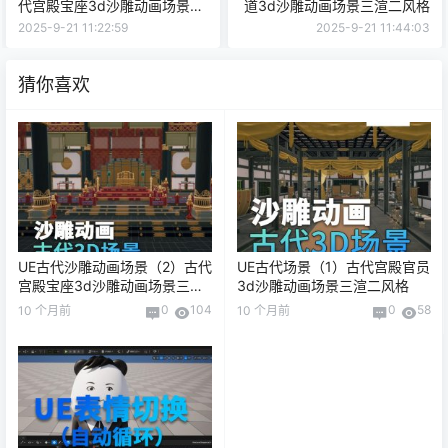
代宫殿宝座3d沙雕动画场景三
道3d沙雕动画场景三渲二风格
渲二风格
2025-9-21 11:22:59
2025-9-21 11:44:03
猜你喜欢
UE古代沙雕动画场景（2）古代
UE古代场景（1）古代宫殿官员
宫殿宝座3d沙雕动画场景三渲
3d沙雕动画场景三渲二风格
二风格
0
104
0
58
10 个月前
10 个月前