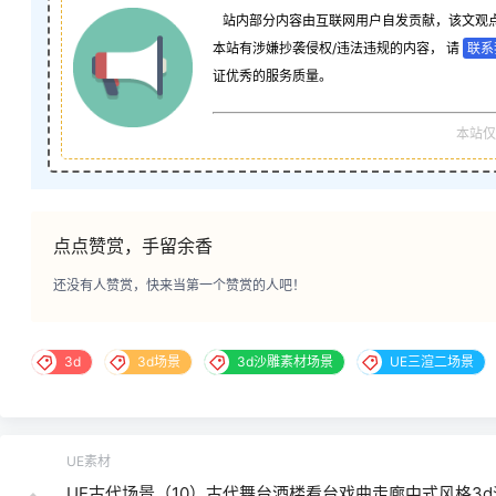
站内部分内容由互联网用户自发贡献，该文观
本站有涉嫌抄袭侵权/违法违规的内容， 请
联系
证优秀的服务质量。
本站仅
点点赞赏，手留余香
还没有人赞赏，快来当第一个赞赏的人吧！
3d
3d场景
3d沙雕素材场景
UE三渲二场景
UE素材
UE古代场景（10）古代舞台酒楼看台戏曲走廊中式风格3d