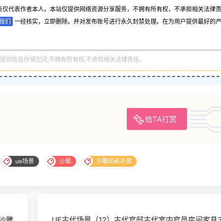
点仅代表作者本人。本站仅提供网络资源分享服务，不拥有所有权，不承担相关法律
我们
一经核实，立即删除。并对发布账号进行永久封禁处理。在为用户提供最好的
提供信息存储空间,不拥有所有权,不承担相关法律责任。
给TA打赏
ue场景
沙雕
沙雕动画场景
沙雕
UE古代场景（12）古代官邸古代室内官员房间家具