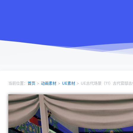
当前位置：
首页
>
动画素材
>
UE素材
>
UE古代场景（11）古代官邸