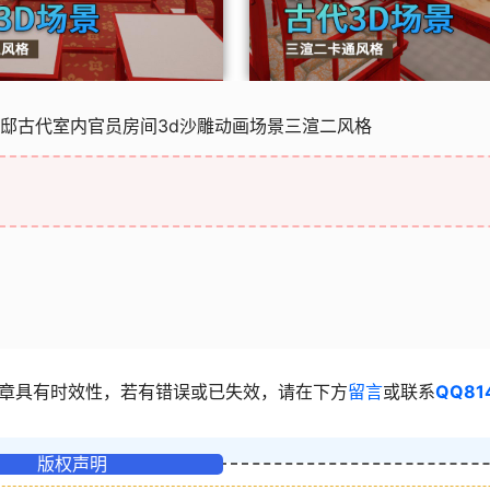
官邸古代室内官员房间3d沙雕动画场景三渲二风格
章具有时效性，若有错误或已失效，请在下方
留言
或联系
QQ81
版权声明