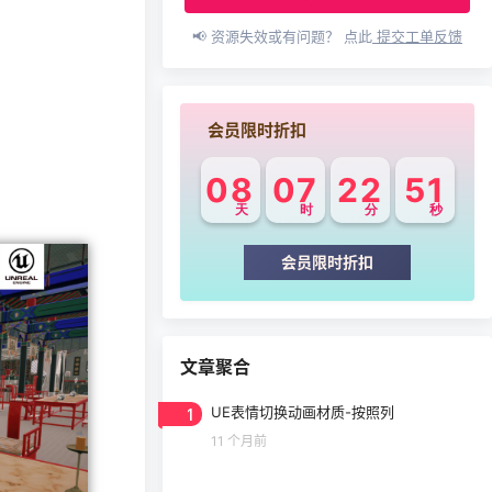
📢 资源失效或有问题？ 点此
提交工单反馈
会员限时折扣
08
07
22
51
天
时
分
秒
会员限时折扣
文章聚合
1
UE表情切换动画材质-按照列
11 个月前