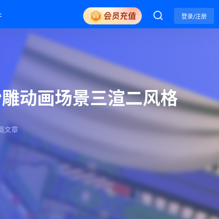
件
登录/注册
沙雕动画场景三渲二风格
篇文章