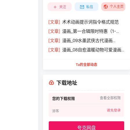
个人主页
关注
私信
[文章]
术术动画提示词指令格式规范
[文章]
漫画_第一合辑限时特惠（1-
9）￥119.9
[文章]
漫画_09水墨武侠古代漫画
￥29.9
[文章]
漫画_08自愈温暖动物可爱漫画
￥29.9
Ta的全部动态
下载地址
查看全部权限
您的下载权限
请先登录
游客
夸克网盘