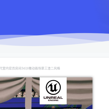
古代室内官员房间3d沙雕动画场景三渲二风格