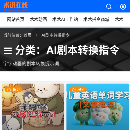
网站首页
术术动画
术术AI工作站
术术指令商城
术术动
当前位置：
首页
AI剧本转换指令
分类：AI剧本转换指令
字字动画的剧本转换提示词
积分
积分