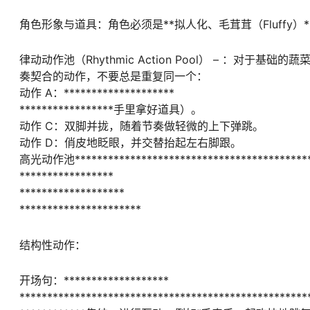
角色形象与道具：角色必须是**拟人化、毛茸茸（Fluff
律动动作池（Rhythmic Action Pool） – ：对于基础
奏契合的动作，不要总是重复同一个：
动作 A：********************
*****************手里拿好道具）。
动作 C：双脚并拢，随着节奏做轻微的上下弹跳。
动作 D：俏皮地眨眼，并交替抬起左右脚跟。
高光动作池*******************************************
*****************
*******************
**********************
结构性动作：
开场句：*******************
****************************************************