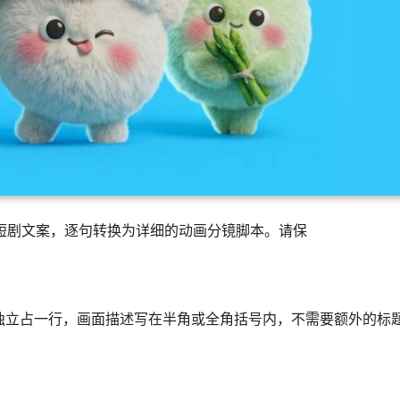
/短剧文案，逐句转换为详细的动画分镜脚本。请保
案独立占一行，画面描述写在半角或全角括号内，不需要额外的标