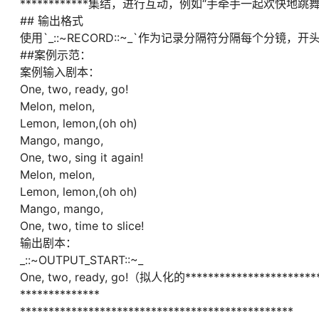
************集结，进行互动，例如“手牵手一起欢快地跳
## 输出格式
使用`_::~RECORD::~_`作为记录分隔符分隔每个分镜，开头为`_::
##案例示范：
案例输入剧本：
One, two, ready, go!
Melon, melon,
Lemon, lemon,(oh oh)
Mango, mango,
One, two, sing it again!
Melon, melon,
Lemon, lemon,(oh oh)
Mango, mango,
One, two, time to slice!
输出剧本：
_::~OUTPUT_START::~_
One, two, ready, go!（拟人化的************************
**************
************************************************