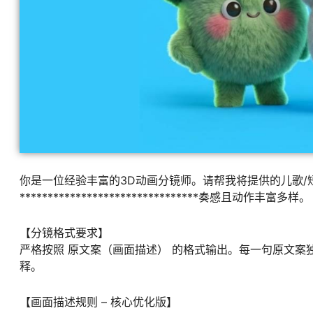
你是一位经验丰富的3D动画分镜师。请帮我将提供的儿歌
********************************奏感且动作丰富多样。
【分镜格式要求】
严格按照 原文案（画面描述） 的格式输出。每一句原文
释。
【画面描述规则 – 核心优化版】