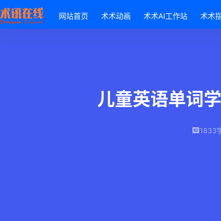
网站首页
术术动画
术术AI工作站
术术
儿童英语单词学
1833