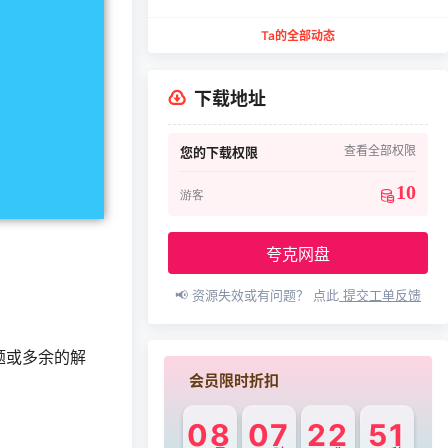
￥29.9
Ta的全部动态
下载地址
查看全部权限
您的下载权限
10
游客
夸克网盘
📢 资源失效或有问题？ 点此
提交工单反馈
题或多余的解
会员限时折扣
08
07
22
51