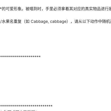
y）**的可爱形象。被唱到时，手里必须拿着其对应的真实物品进行
的蔬菜/水果名重复（如 Cabbage, cabbage），请从以下动作中
********************
***************************