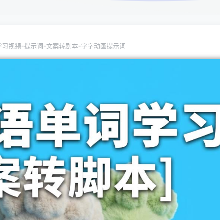
习视频-提示词-文案转剧本-字字动画提示词