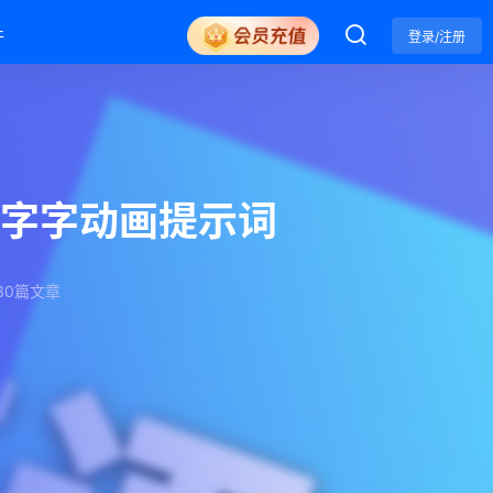
件
登录/注册
-字字动画提示词
30篇文章