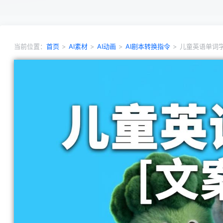
当前位置：
首页
>
AI素材
>
AI动画
>
AI剧本转换指令
>
儿童英语单词学