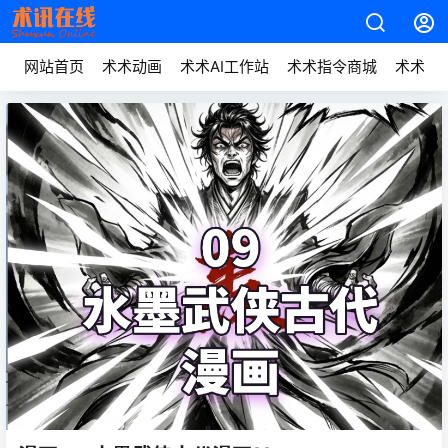
网站首页
术术动画
术术AI工作站
术术指令商城
术术动