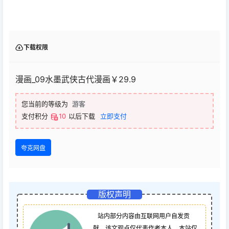
下载权限
漫画_09水墨武侠古代漫画￥29.9
您当前的等级为
游客
支付积分
10
以后下载
立即支付
夸克网盘
版权声明
站内部分内容由互联网用户自发贡
献，该文观点仅代表作者本人。本站仅