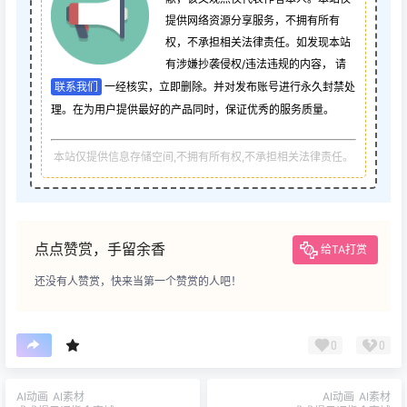
提供网络资源分享服务，不拥有所有
权，不承担相关法律责任。如发现本站
有涉嫌抄袭侵权/违法违规的内容， 请
联系我们
一经核实，立即删除。并对发布账号进行永久封禁处
理。在为用户提供最好的产品同时，保证优秀的服务质量。
本站仅提供信息存储空间,不拥有所有权,不承担相关法律责任。
点点赞赏，手留余香
给TA打赏
还没有人赞赏，快来当第一个赞赏的人吧！
0
0
AI动画
AI素材
AI动画
AI素材