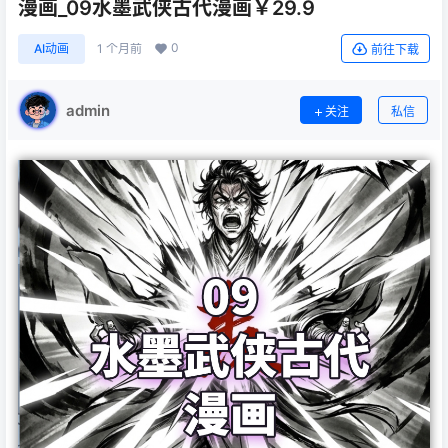
漫画_09水墨武侠古代漫画￥29.9
0
AI动画
1 个月前
前往下载
admin
关注
私信