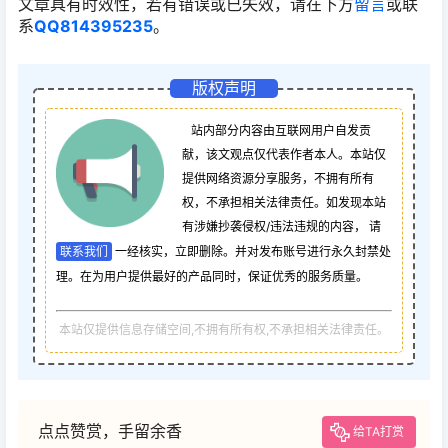
文章具有时效性，若有错误或已失效，请在下方
留言
或联
系
QQ814395235
。
版权声明
站内部分内容由互联网用户自发贡
献，该文观点仅代表作者本人。本站仅
提供网络资源分享服务，不拥有所有
权，不承担相关法律责任。如发现本站
有涉嫌抄袭侵权/违法违规的内容， 请
联系我们
一经核实，立即删除。并对发布账号进行永久封禁处
理。在为用户提供最好的产品同时，保证优秀的服务质量。
本站仅提供信息存储空间,不拥有所有权,不承担相关法律责任。
点点赞赏，手留余香
给TA打赏