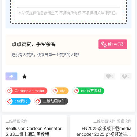
本站仅提供信息存储空间,不拥有所有权,不承担相关法律责任。
点点赞赏，手留余香
给TA打赏
还没有人赞赏，快来当第一个赞赏的人吧！
0
0
Cartoon animator
cta
cta官方素材
cta素材
二维动画软件
二维动画软件
二维动画软件
剪辑软件
Reallusion Cartoon Animator
EN2025欢乐版下载media
5.33二维卡通动画教程
encoder 2025 pr视频渲染伴