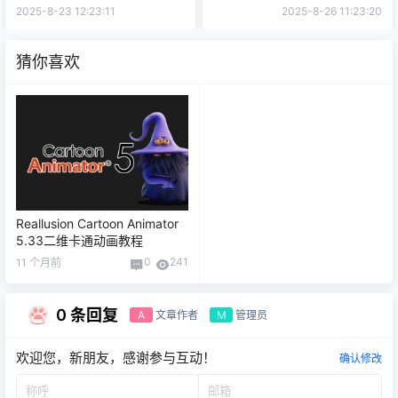
侣插件
2025-8-23 12:23:11
2025-8-26 11:23:20
猜你喜欢
Reallusion Cartoon Animator
5.33二维卡通动画教程
0
241
11 个月前
0 条回复
文章作者
管理员
A
M
欢迎您，新朋友，感谢参与互动！
确认修改