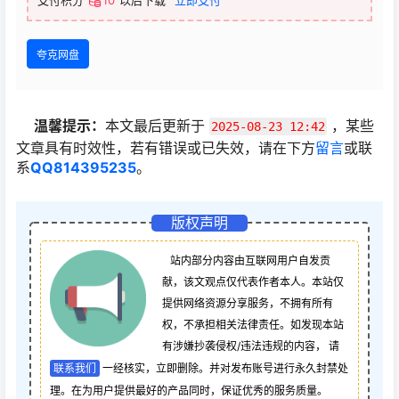
支付积分
10
以后下载
立即支付
夸克网盘
温馨提示：
本文最后更新于
，某些
2025-08-23 12:42
文章具有时效性，若有错误或已失效，请在下方
留言
或联
系
QQ814395235
。
版权声明
站内部分内容由互联网用户自发贡
献，该文观点仅代表作者本人。本站仅
提供网络资源分享服务，不拥有所有
权，不承担相关法律责任。如发现本站
有涉嫌抄袭侵权/违法违规的内容， 请
联系我们
一经核实，立即删除。并对发布账号进行永久封禁处
理。在为用户提供最好的产品同时，保证优秀的服务质量。