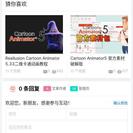
猜你喜欢
Reallusion Cartoon Animator
Cartoon Animator5 官方素材
5.33二维卡通动画教程
破解版
0
242
0
317
11 个月前
11 个月前
0 条回复
文章作者
管理员
A
M
欢迎您，新朋友，感谢参与互动！
确认修改