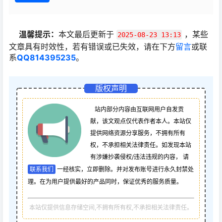
温馨提示：
本文最后更新于
，某些
2025-08-23 13:13
文章具有时效性，若有错误或已失效，请在下方
留言
或联
系
QQ814395235
。
版权声明
站内部分内容由互联网用户自发贡
献，该文观点仅代表作者本人。本站仅
提供网络资源分享服务，不拥有所有
权，不承担相关法律责任。如发现本站
有涉嫌抄袭侵权/违法违规的内容， 请
联系我们
一经核实，立即删除。并对发布账号进行永久封禁处
理。在为用户提供最好的产品同时，保证优秀的服务质量。
本站仅提供信息存储空间,不拥有所有权,不承担相关法律责任。