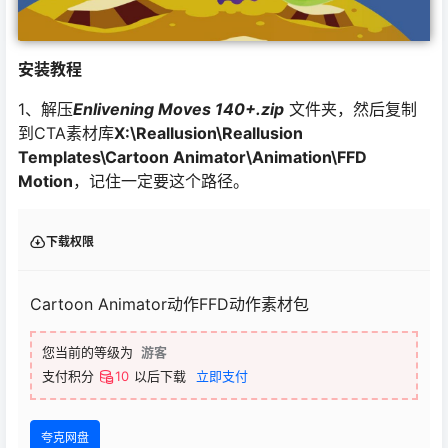
安装教程
1、解压
Enlivening Moves 140+.zip
文件夹，然后复制
到CTA素材库
X:\Reallusion\Reallusion
Templates\Cartoon Animator\Animation\FFD
Motion
，记住一定要这个路径。
下载权限
Cartoon Animator动作FFD动作素材包
您当前的等级为
游客
支付积分
10
以后下载
立即支付
夸克网盘