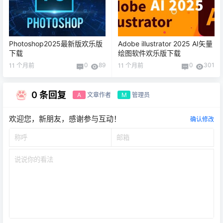
Photoshop2025最新版欢乐版
Adobe illustrator 2025 AI矢量
下载
绘图软件欢乐版下载
0
89
0
301
11 个月前
11 个月前
0 条回复
文章作者
管理员
A
M
欢迎您，新朋友，感谢参与互动！
确认修改