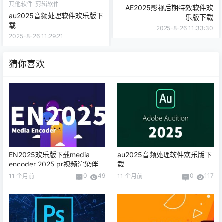
其他软件
剪辑软件
AE2025影视后期特效软件欢
au2025音频处理软件欢乐版下
乐版下载
载
2025-8-26 11:33:30
2025-8-26 11:29:21
猜你喜欢
EN2025欢乐版下载media
au2025音频处理软件欢乐版下
encoder 2025 pr视频渲染伴侣
载
插件
0
49
0
117
11 个月前
11 个月前