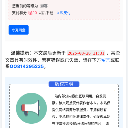
您当前的等级为
游客
支付积分
10
以后下载
立即支付
夸克网盘
温馨提示：
本文最后更新于
，某些
2025-08-26 11:31
文章具有时效性，若有错误或已失效，请在下方
留言
或联
系
QQ814395235
。
版权声明
站内部分内容由互联网用户自发贡
献，该文观点仅代表作者本人。本站仅
提供网络资源分享服务，不拥有所有
权，不承担相关法律责任。如发现本站
有涉嫌抄袭侵权/违法违规的内容， 请