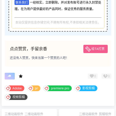
联系我们
一经核实，立即删除。并对发布账号进行永久封禁处
理。在为用户提供最好的产品同时，保证优秀的服务质量。
本站仅提供信息存储空间,不拥有所有权,不承担相关法律责任。
点点赞赏，手留余香
给TA打赏
还没有人赞赏，快来当第一个赞赏的人吧！
0
0
Adobe
pr
premiere pro
影视剪辑
视频剪辑
三维动画软件
二维动画软件
二维动画软件
剪辑软件