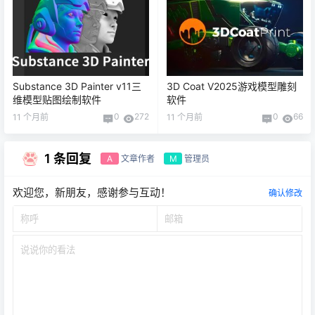
Substance 3D Painter v11三
3D Coat V2025游戏模型雕刻
维模型贴图绘制软件
软件
0
272
0
66
11 个月前
11 个月前
1 条回复
文章作者
管理员
A
M
欢迎您，新朋友，感谢参与互动！
确认修改