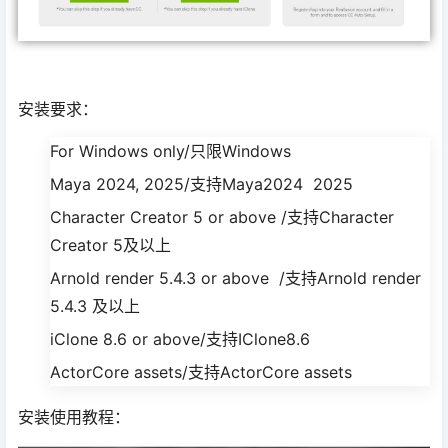
安装要求：
For Windows only/只限Windows
Maya 2024, 2025/支持Maya2024 2025
Character Creator 5 or above /支持Character
Creator 5及以上
Arnold render 5.4.3 or above /支持Arnold render
5.4.3 及以上
iClone 8.6 or above/支持IClone8.6
ActorCore assets/支持ActorCore assets
安装使用教程：