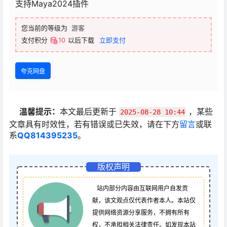
支持Maya2024插件
您当前的等级为
游客
支付积分
10
以后下载
立即支付
夸克网盘
温馨提示：
本文最后更新于
，某些
2025-08-28 10:44
文章具有时效性，若有错误或已失效，请在下方
留言
或联
系
QQ814395235
。
版权声明
站内部分内容由互联网用户自发贡
献，该文观点仅代表作者本人。本站仅
提供网络资源分享服务，不拥有所有
权，不承担相关法律责任。如发现本站