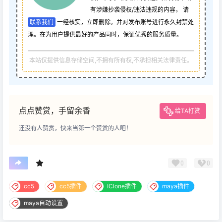
有涉嫌抄袭侵权/违法违规的内容， 请
联系我们
一经核实，立即删除。并对发布账号进行永久封禁处
理。在为用户提供最好的产品同时，保证优秀的服务质量。
本站仅提供信息存储空间,不拥有所有权,不承担相关法律责任。
点点赞赏，手留余香
给TA打赏
还没有人赞赏，快来当第一个赞赏的人吧！
0
0
cc5
cc5插件
IClone插件
maya插件
maya自动设置