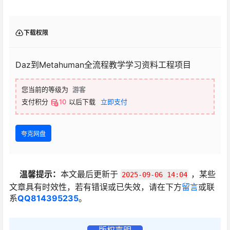
下载权限
Daz到Metahuman全流程教学学习资料工程项目
您当前的等级为
游客
支付积分
10
以后下载
立即支付
夸克网盘
温馨提示：
本文最后更新于
，某些
2025-09-06 14:04
文章具有时效性，若有错误或已失效，请在下方
留言
或联
系
QQ814395235
。