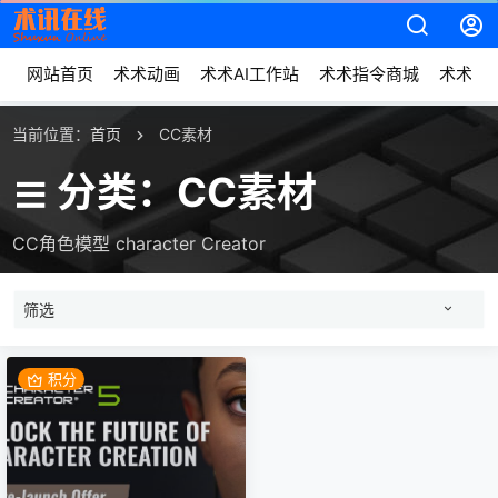
网站首页
术术动画
术术AI工作站
术术指令商城
术术动
当前位置：
首页
CC素材
分类：CC素材
CC角色模型 character Creator
筛选
积分