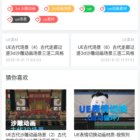
3d 沙雕动画
3d动画场景
ue
ue动画素材
ue场景
ue素材
UE素材
UE素材
UE古代场景（4）古代走廊过
UE古代场景（6）古代走廊过
道3d沙雕动画场景三渲二风格
道3d沙雕动画场景三渲二风格
2025-9-21 11:44:03
2025-9-21 11:51:51
猜你喜欢
UE古代沙雕动画场景（2）古代
UE表情切换动画材质-按照列