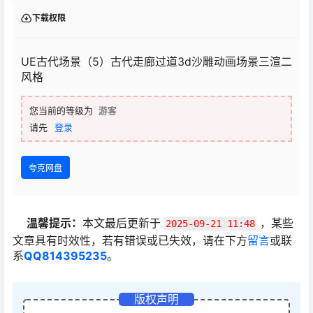
下载权限
UE古代场景（5）古代走廊过道3d沙雕动画场景三渲二
风格
您当前的等级为
游客
请先
登录
夸克网盘
温馨提示：
本文最后更新于
，某些
2025-09-21 11:48
文章具有时效性，若有错误或已失效，请在下方
留言
或联
系
QQ814395235
。
版权声明