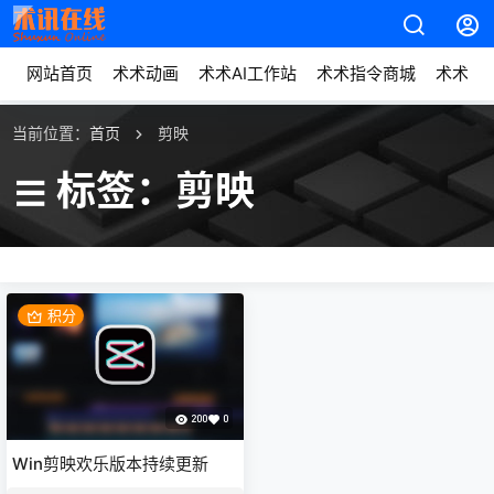
网站首页
术术动画
术术AI工作站
术术指令商城
术术动
当前位置：
首页
剪映
标签：剪映
积分
200
0
Win剪映欢乐版本持续更新