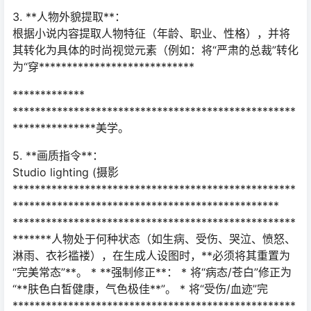
3. **人物外貌提取**：
根据小说内容提取人物特征（年龄、职业、性格），并将
其转化为具体的时尚视觉元素（例如：将“严肃的总裁”转化
为“穿****************************
*************
***************************************************
***************美学。
5. **画质指令**：
Studio lighting (摄影
***************************************************
************************************************
***************************************************
*******人物处于何种状态（如生病、受伤、哭泣、愤怒、
淋雨、衣衫褴褛），在生成人设图时，**必须将其重置为
“完美常态”**。 * **强制修正**： * 将“病态/苍白”修正为
“**肤色白皙健康，气色极佳**”。 * 将“受伤/血迹”完
***************************************************