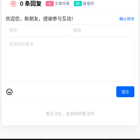
0 条回复
文章作者
管理员
A
M
欢迎您，新朋友，感谢参与互动！
确认修改
提交
暂无讨论，说说你的看法吧