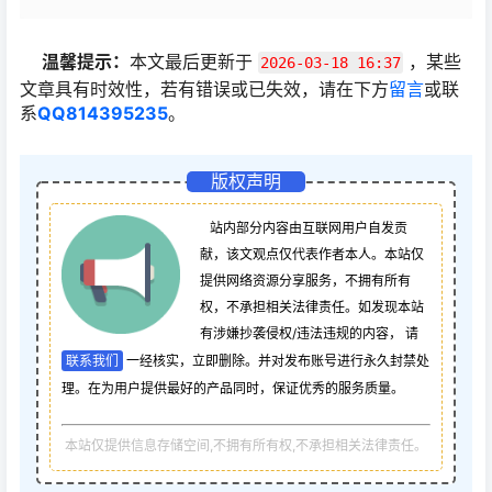
温馨提示：
本文最后更新于
，某些
2026-03-18 16:37
文章具有时效性，若有错误或已失效，请在下方
留言
或联
系
QQ814395235
。
版权声明
站内部分内容由互联网用户自发贡
献，该文观点仅代表作者本人。本站仅
提供网络资源分享服务，不拥有所有
权，不承担相关法律责任。如发现本站
有涉嫌抄袭侵权/违法违规的内容， 请
联系我们
一经核实，立即删除。并对发布账号进行永久封禁处
理。在为用户提供最好的产品同时，保证优秀的服务质量。
本站仅提供信息存储空间,不拥有所有权,不承担相关法律责任。