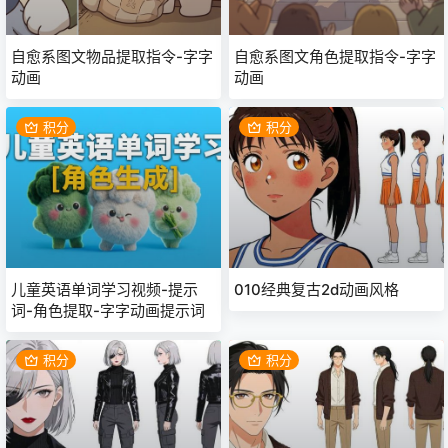
自愈系图文物品提取指令-字字
自愈系图文角色提取指令-字字
动画
动画
积分
积分
儿童英语单词学习视频-提示
010经典复古2d动画风格
词-角色提取-字字动画提示词
积分
积分