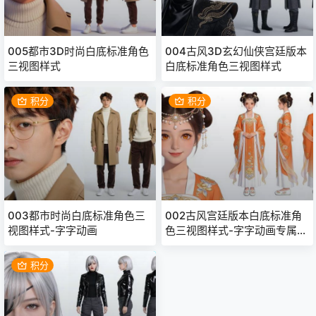
005都市3D时尚白底标准角色
004古风3D玄幻仙侠宫廷版本
三视图样式
白底标准角色三视图样式
积分
积分
003都市时尚白底标准角色三
002古风宫廷版本白底标准角
视图样式-字字动画
色三视图样式-字字动画专属指
令
积分