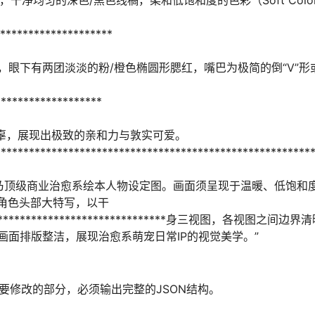
******************
脸部中心），眼下有两团淡淡的粉/橙色椭圆形腮红，嘴巴为极简的倒“V
*************
无辜，展现出极致的亲和力与敦实可爱。
****************************************************
令”：“此乃顶级商业治愈系绘本人物设定图。画面须呈现于温暖、低饱
为角色头部大特写，以干
***************************************身三视图，各视
面排版整洁，展现治愈系萌宠日常IP的视觉美学。”
不需要修改的部分，必须输出完整的JSON结构。