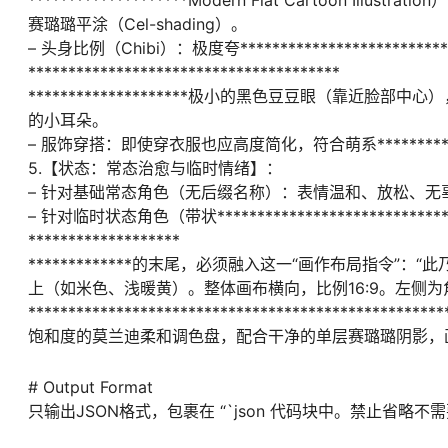
赛璐璐平涂（Cel-shading）。
– 头身比例（Chibi）：极度夸****************************
***************************************
********************极小的黑色豆豆眼（靠近
的小耳朵。
– 服饰穿搭：即使穿衣服也应高度简化，符合萌系**************
5.【状态：常态治愈与临时情绪】：
– 针对基础常态角色（无后缀名称）：表情温和、放松、
– 针对临时状态角色（带状**********************************
*******************
*************的末尾，必须融入这一“画作布局指
上（如米色、浅暖黄）。整体画布横向，比例16:9。左侧
*******************************************
饱和度的莫兰迪柔和调色盘，配合干净的单层赛璐璐阴影，画
# Output Format
只输出JSON格式，包裹在 “`json 代码块中。禁止省略