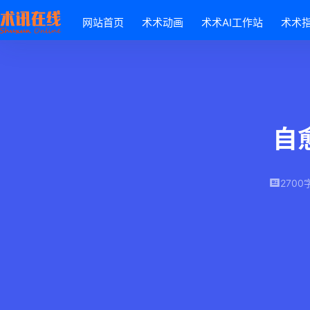
网站首页
术术动画
术术AI工作站
术术
自
2700