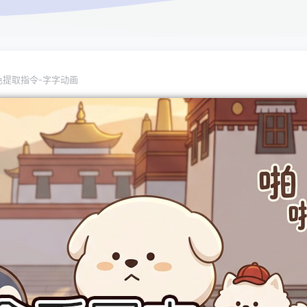
色提取指令-字字动画