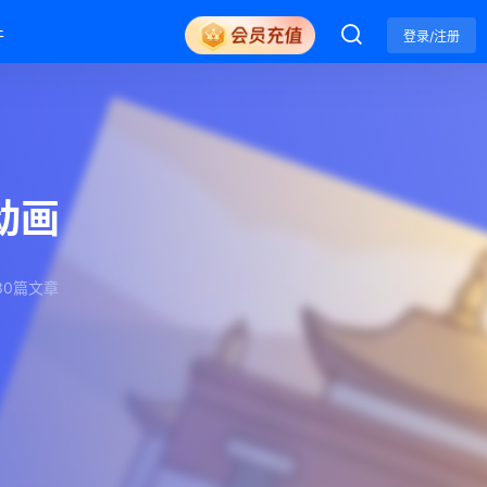
件
登录/注册
动画
30篇文章