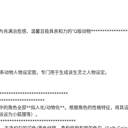
感、温馨且极具亲和力的“Q版动物*****************
*
详尽之萌系动物人物设定图，专门用于生成该生灵之人物设定。
****************************
********************
将原文中的角色全部**拟人化/动物化**。根据角色的性格特征，将
派设为小狐狸等）。
****************************
llustration），干净均匀的深色/黑色线稿，柔和低饱和度的色彩（Soft Col