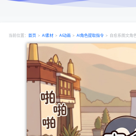
当前位置：
首页
>
AI素材
>
AI动画
>
AI角色提取指令
>
自愈系图文角