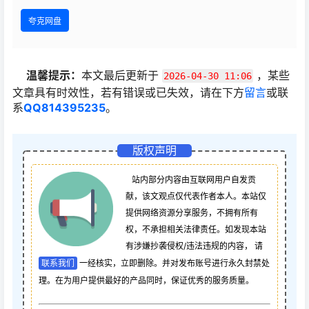
夸克网盘
温馨提示：
本文最后更新于
，某些
2026-04-30 11:06
文章具有时效性，若有错误或已失效，请在下方
留言
或联
系
QQ814395235
。
版权声明
站内部分内容由互联网用户自发贡
献，该文观点仅代表作者本人。本站仅
提供网络资源分享服务，不拥有所有
权，不承担相关法律责任。如发现本站
有涉嫌抄袭侵权/违法违规的内容， 请
联系我们
一经核实，立即删除。并对发布账号进行永久封禁处
理。在为用户提供最好的产品同时，保证优秀的服务质量。