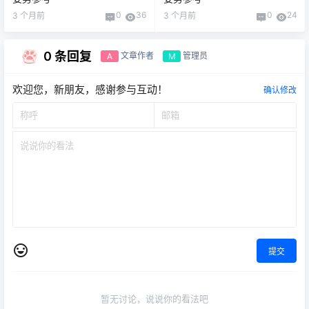
0
36
0
24
3 个月前
3 个月前
0 条回复
文章作者
管理员
A
M
欢迎您，新朋友，感谢参与互动！
确认修改
提交
暂无讨论，说说你的看法吧