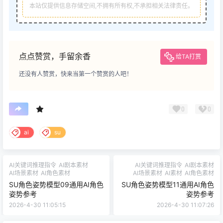
本站仅提供信息存储空间,不拥有所有权,不承担相关法律责任。
点点赞赏，手留余香
给TA打赏
还没有人赞赏，快来当第一个赞赏的人吧！
0
0
ai
su
AI关键词推理指令
AI剧本素材
AI关键词推理指令
AI剧本素材
AI场景素材
AI角色素材
AI场景素材
AI素材
AI角色素材
SU角色姿势模型09通用AI角色
SU角色姿势模型11通用AI角色
姿势参考
姿势参考
2026-4-30 11:05:15
2026-4-30 11:07:26