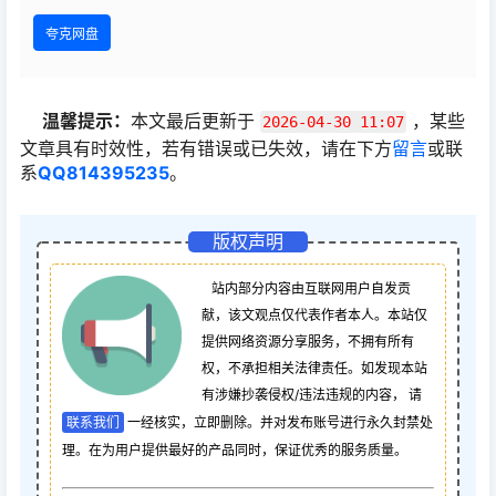
夸克网盘
温馨提示：
本文最后更新于
，某些
2026-04-30 11:07
文章具有时效性，若有错误或已失效，请在下方
留言
或联
系
QQ814395235
。
版权声明
站内部分内容由互联网用户自发贡
献，该文观点仅代表作者本人。本站仅
提供网络资源分享服务，不拥有所有
权，不承担相关法律责任。如发现本站
有涉嫌抄袭侵权/违法违规的内容， 请
联系我们
一经核实，立即删除。并对发布账号进行永久封禁处
理。在为用户提供最好的产品同时，保证优秀的服务质量。