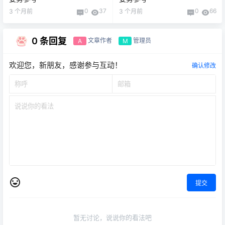
0
37
0
66
3 个月前
3 个月前
0 条回复
文章作者
管理员
A
M
欢迎您，新朋友，感谢参与互动！
确认修改
提交
暂无讨论，说说你的看法吧