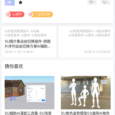
0
0
su插件
八宝素材库
AI关键词推理指令
AI动画
AI关键词推理指令
AI剧本素材
AI场景素材
AI素材
AI角色素材
AI场景素材
AI素材
AI角色素材
SU图片集自由切换插件-把图
片序列自由切换方便AI辅助构
图制作高质量漫剧必备工具
2026-4-30 11:46:41
2026-5-4 0:09:02
猜你喜欢
SU辅助AI漫剧工具集-SU场景
SU角色姿势模型03通用AI角色