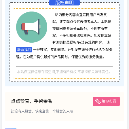
版权声明
站内部分内容由互联网用户自发贡
献，该文观点仅代表作者本人。本站仅
提供网络资源分享服务，不拥有所有
权，不承担相关法律责任。如发现本站
有涉嫌抄袭侵权/违法违规的内容， 请
联系我们
一经核实，立即删除。并对发布账号进行永久封禁处
理。在为用户提供最好的产品同时，保证优秀的服务质量。
本站仅提供信息存储空间,不拥有所有权,不承担相关法律责任。
点点赞赏，手留余香
给TA打赏
还没有人赞赏，快来当第一个赞赏的人吧！