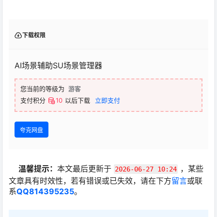
下载权限
AI场景辅助SU场景管理器
您当前的等级为
游客
支付积分
10
以后下载
立即支付
夸克网盘
温馨提示：
本文最后更新于
，某些
2026-06-27 10:24
文章具有时效性，若有错误或已失效，请在下方
留言
或联
系
QQ814395235
。